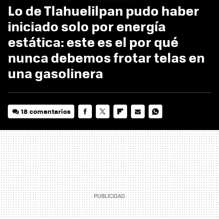
Lo de Tlahuelilpan pudo haber
iniciado solo por energía
estática: este es el por qué
nunca debemos frotar telas en
una gasolinera
18 comentarios
FACEBOOK
TWITTER
FLIPBOARD
E-
WHATSAPP
MAIL