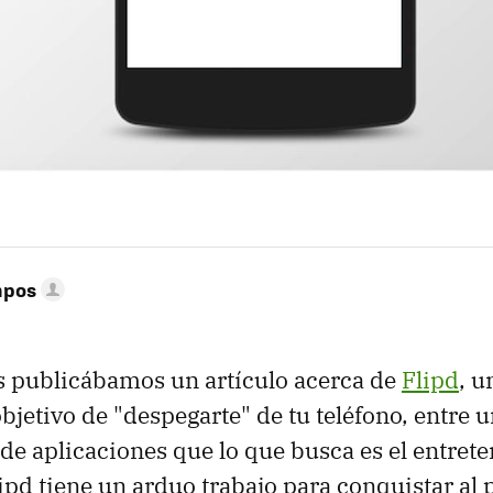
mpos
s publicábamos un artículo acerca de
Flipd
, u
bjetivo de "despegarte" de tu teléfono, entre 
aplicaciones que lo que busca es el entrete
lipd tiene un arduo trabajo para conquistar al 