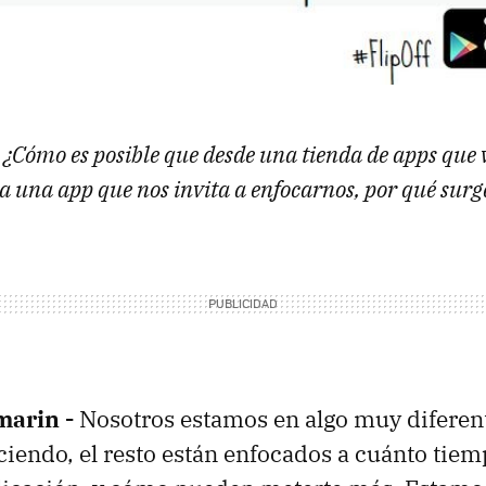
¿Cómo es posible que desde una tienda de apps que 
ja una app que nos invita a enfocarnos, por qué surg
marin -
Nosotros estamos en algo muy diferent
ciendo, el resto están enfocados a cuánto tie