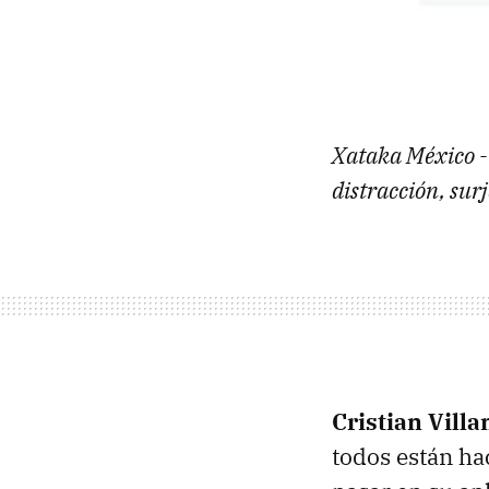
Xataka México - 
distracción, sur
Cristian Villa
todos están ha