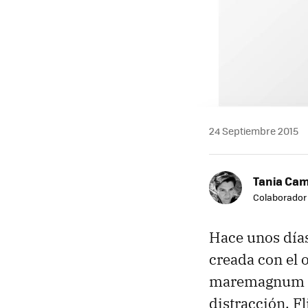
24 Septiembre 2015
Tania Ca
Colaborador
Hace unos día
creada con el o
maremagnum de 
distracción, F