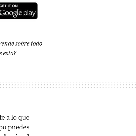
vende sobre todo
e esto?
e a lo que
mpo puedes