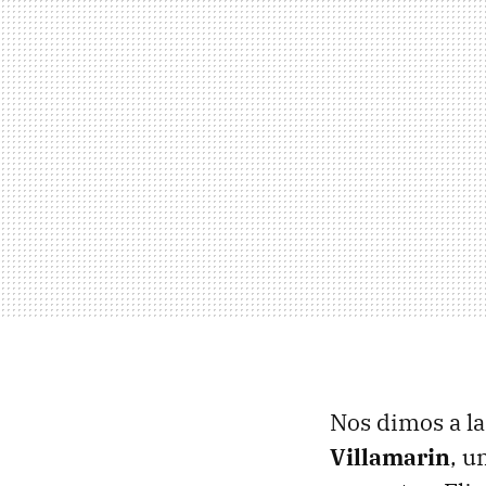
Nos dimos a la
Villamarin
, u