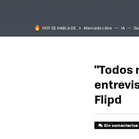
HOY SE HABLA DE
Mercado Libre
IA
Sa
"Todos 
entrevis
Flipd
Sin comentarios