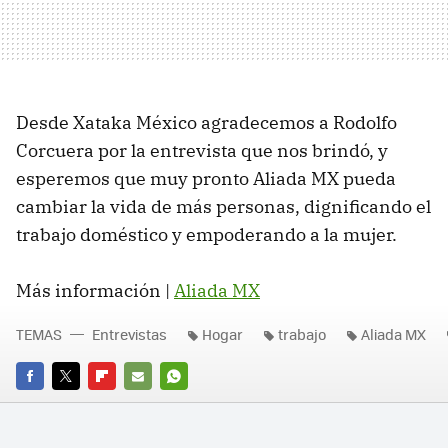
Desde Xataka México agradecemos a Rodolfo
Corcuera por la entrevista que nos brindó, y
esperemos que muy pronto Aliada MX pueda
cambiar la vida de más personas, dignificando el
trabajo doméstico y empoderando a la mujer.
Más información |
Aliada MX
TEMAS
Entrevistas
Hogar
trabajo
Aliada MX
FACEBOOK
TWITTER
FLIPBOARD
E-
WHATSAPP
MAIL