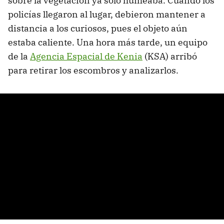
sobre la vegetación ya solo humeaba. Cuando los
policías llegaron al lugar, debieron mantener a
distancia a los curiosos, pues el objeto aún
estaba caliente. Una hora más tarde, un equipo
de la
Agencia Espacial de Kenia
(KSA) arribó
para retirar los escombros y analizarlos.