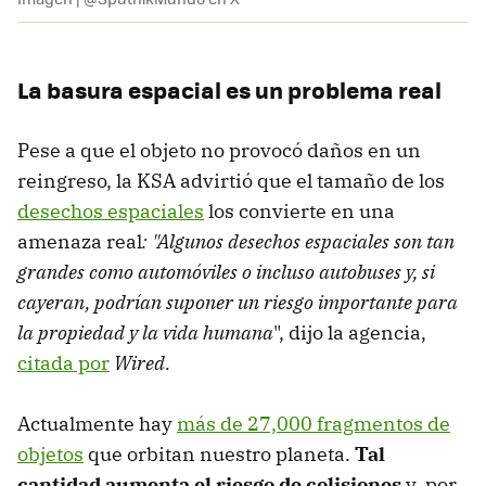
La basura espacial es un problema real
Pese a que el objeto no provocó daños en un
reingreso, la KSA advirtió que el tamaño de los
desechos espaciales
los convierte en una
amenaza real
: "Algunos desechos espaciales son tan
grandes como automóviles o incluso autobuses y, si
cayeran, podrían suponer un riesgo importante para
la propiedad y la vida humana
", dijo la agencia,
citada por
Wired.
Actualmente hay
más de 27,000 fragmentos de
objetos
que orbitan nuestro planeta.
Tal
cantidad aumenta el riesgo de colisiones
y, por