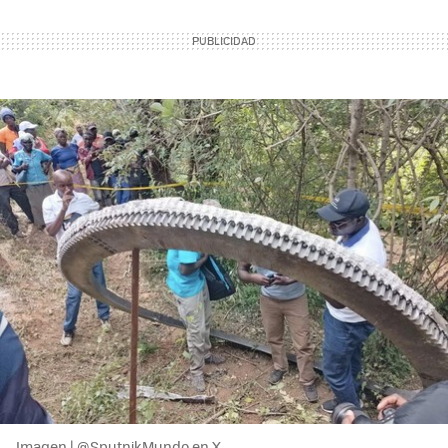
Imagen | @SputnikMundo en X