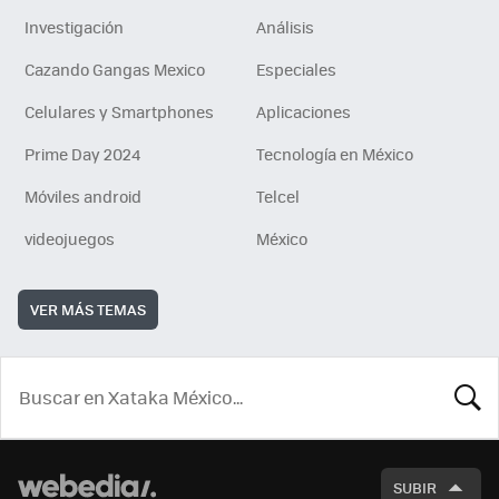
Investigación
Análisis
Cazando Gangas Mexico
Especiales
Celulares y Smartphones
Aplicaciones
Prime Day 2024
Tecnología en México
Móviles android
Telcel
videojuegos
México
VER MÁS TEMAS
BUSCA
SUBIR