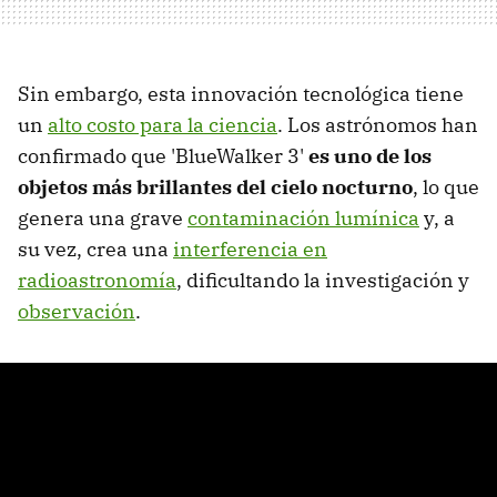
Sin embargo, esta innovación tecnológica tiene
un
alto costo para la ciencia
. Los astrónomos han
confirmado que 'BlueWalker 3'
es uno de los
objetos más brillantes del cielo nocturno
, lo que
genera una grave
contaminación lumínica
y, a
su vez, crea una
interferencia en
radioastronomía
, dificultando la investigación y
observación
.