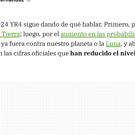
024 YR4 sigue dando de qué hablar. Primero, 
 Tierra
; luego, por el
aumento en las probabil
 ya fuera contra nuestro planeta o la
Luna
, y a
 las cifras oficiales que
han reducido el nivel