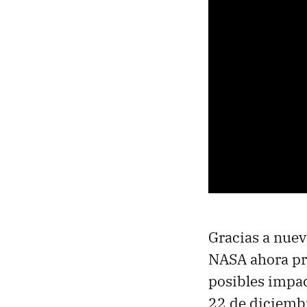
Gracias a nuev
NASA ahora pro
posibles impac
22 de diciemb