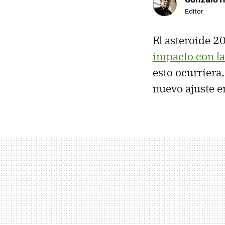
Editor
El asteroide 2
impacto con la
esto ocurriera,
nuevo ajuste en