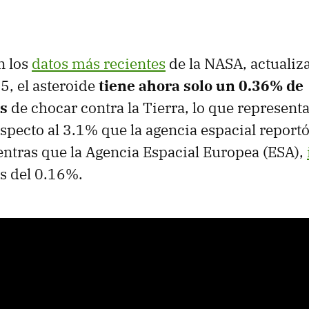
n los
datos más recientes
de la NASA, actualiz
5, el asteroide
tiene ahora solo un 0.36% de
s
de chocar contra la Tierra, lo que represent
respecto al 3.1% que la agencia espacial report
entras que la Agencia Espacial Europea (ESA),
s del 0.16%.