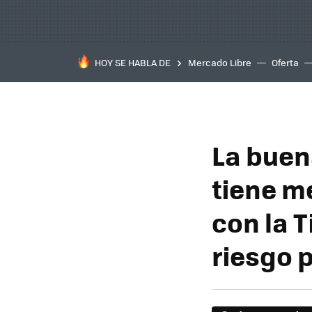
HOY SE HABLA DE
Mercado Libre
Oferta
La buen
tiene m
con la T
riesgo 