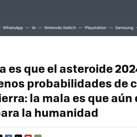
WhatsApp
IA
Nintendo Switch
Playstation
Samsung
a es que el asteroide 20
enos probabilidades de 
ierra: la mala es que aún
para la humanidad