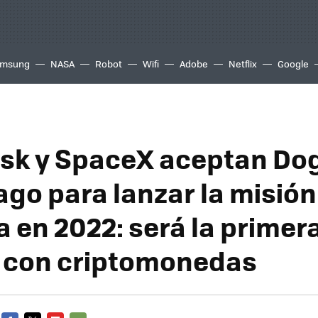
msung
NASA
Robot
Wifi
Adobe
Netflix
Google
sk y SpaceX aceptan Do
go para lanzar la misión
a en 2022: será la primer
 con criptomonedas