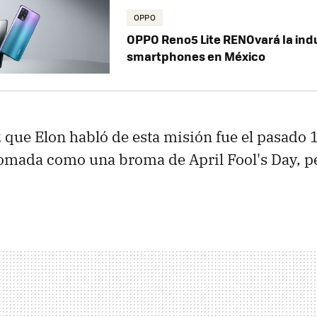
OPPO
OPPO Reno5 Lite RENOvará la indu
smartphones en México
 que Elon habló de esta misión fue el pasado 1
 tomada como una broma de April Fool's Day, p