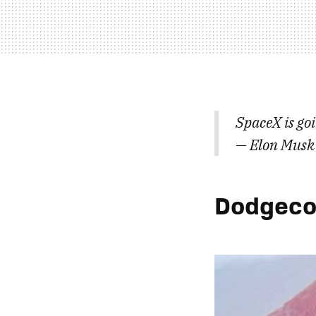
SpaceX is goi
— Elon Musk
Dodgecoi