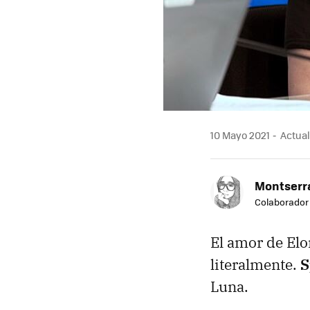
10 Mayo 2021
Actual
Montserra
Colaborador
El amor de Elo
literalmente.
S
Luna.