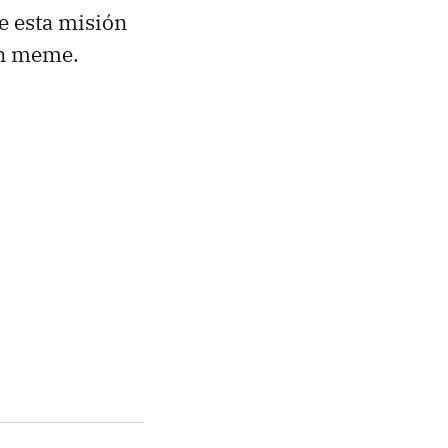
e esta misión
un meme.