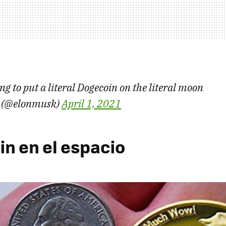
ng to put a literal Dogecoin on the literal moon
 (@elonmusk)
April 1, 2021
n en el espacio