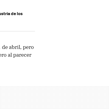
stria de los
 de abril, pero
ero al parecer