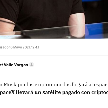
izado 10 Mayo 2021, 12:43
t Valle Vargas
n Musk por las criptomonedas llegará al espac
paceX llevará un satélite pagado con cripto