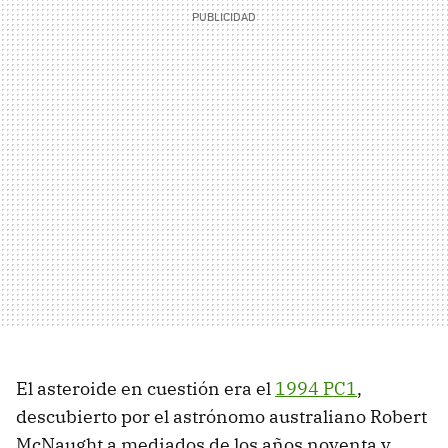
El asteroide en cuestión era el
1994 PC1
,
descubierto por el astrónomo australiano Robert
McNaught a mediados de los años noventa y