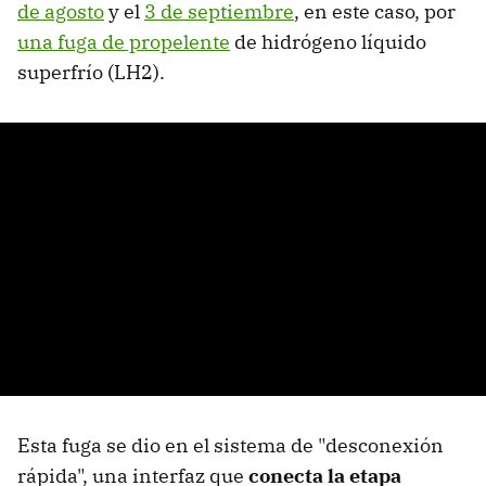
de agosto
y el
3 de septiembre
, en este caso, por
una fuga de propelente
de hidrógeno líquido
superfrío (LH2).
Esta fuga se dio en el sistema de "desconexión
rápida", una interfaz que
conecta la etapa