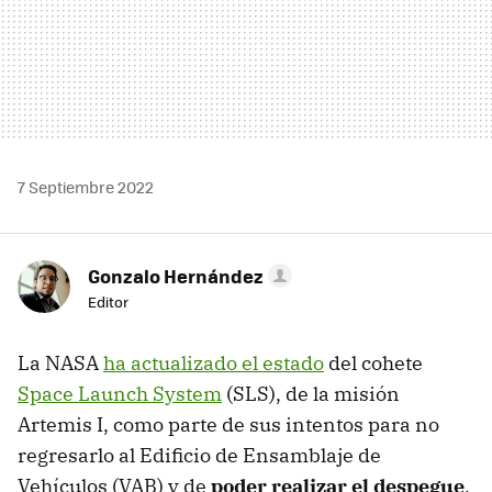
7 Septiembre 2022
Gonzalo Hernández
Editor
La NASA
ha actualizado el estado
del cohete
Space Launch System
(SLS), de la misión
Artemis I, como parte de sus intentos para no
regresarlo al Edificio de Ensamblaje de
Vehículos (VAB) y de
poder realizar el despegue
,