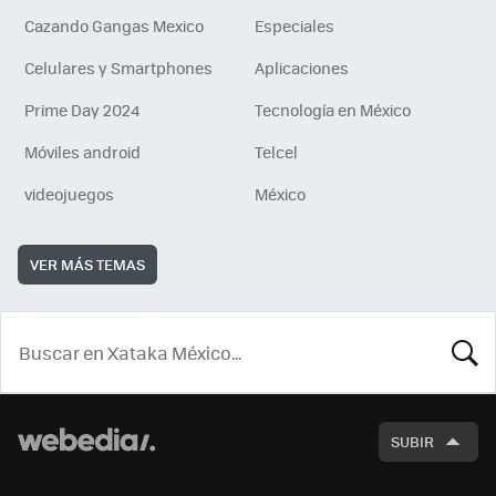
Cazando Gangas Mexico
Especiales
Celulares y Smartphones
Aplicaciones
Prime Day 2024
Tecnología en México
Móviles android
Telcel
videojuegos
México
VER MÁS TEMAS
BUSCA
SUBIR