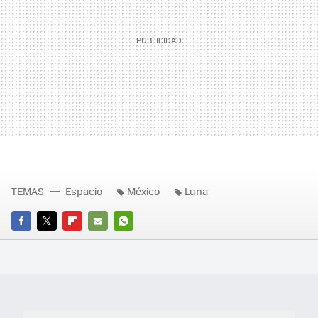
TEMAS
Espacio
México
Luna
FACEBOOK
TWITTER
FLIPBOARD
E-
WHATSAPP
MAIL