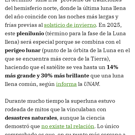
del hemisferio norte, donde la última luna llena
del año coincide con las noches más largas y
frías previas al
solsticio de invierno
. En 2025,
este
plenilunio
(término para la fase de la Luna
llena)
será especial porque se combina con el
perigeo lunar
(punto de la órbita de la Luna en el
que se encuentra más cerca de la Tierra),
haciendo que el satélite se vea hasta un
14%
más grande y
30%
más brillante
que una luna
llena común, según
informa
la
UNAM
.
Durante mucho tiempo la superluna estuvo
rodeada de mitos que la vinculaban con
desastres naturales
, aunque la ciencia
demostró que
no existe tal relación
. Lo único
comprobado es que, en su punto más cercano a