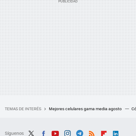
TEMAS DE INTERÉS
Mejores celulares gama media agosto
Có
Síguenos