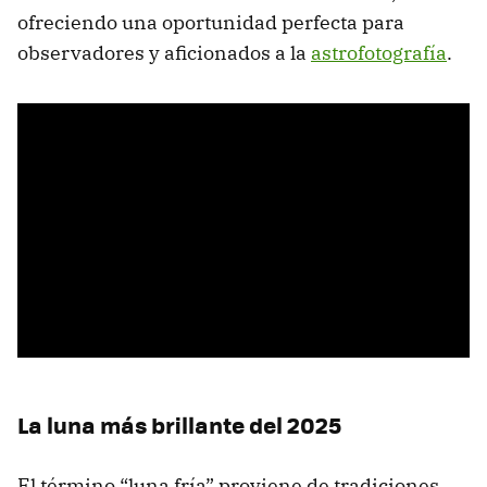
ofreciendo una oportunidad perfecta para
observadores y aficionados a la
astrofotografía
.
La luna más brillante del 2025
El término “luna fría” proviene de tradiciones