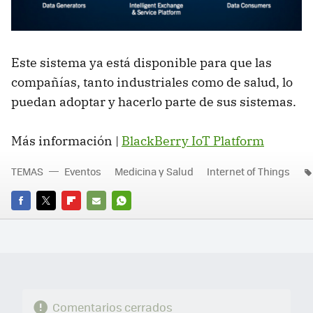
Este sistema ya está disponible para que las
compañías, tanto industriales como de salud, lo
puedan adoptar y hacerlo parte de sus sistemas.
Más información |
BlackBerry IoT Platform
TEMAS
Eventos
Medicina y Salud
Internet of Things
FACEBOOK
TWITTER
FLIPBOARD
E-
WHATSAPP
MAIL
Comentarios cerrados