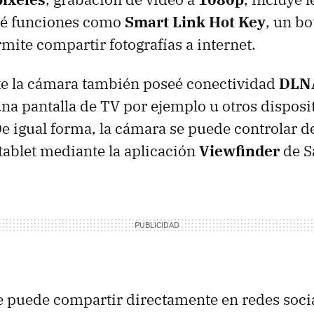
seé funciones como
Smart Link Hot Key
, un bo
mite compartir fotografías a internet.
e la cámara también poseé conectividad
DLN
na pantalla de TV por ejemplo u otros disposi
e igual forma, la cámara se puede controlar d
ablet mediante la aplicación
Viewfinder
de S
e puede compartir directamente en redes socia