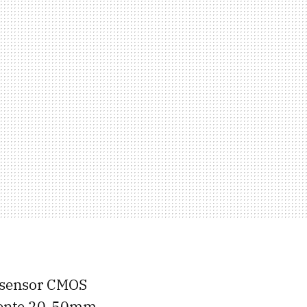
 sensor CMOS
 lente 20-50mm