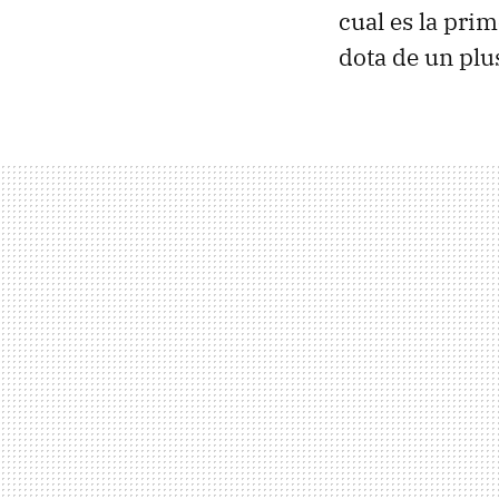
cual es la pri
dota de un plu