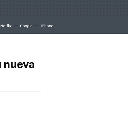
Netflix
Google
iPhone
u nueva