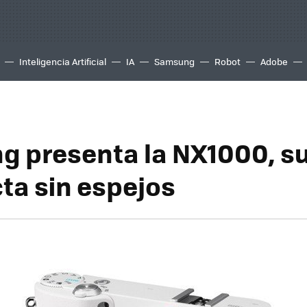
Inteligencia Artificial
IA
Samsung
Robot
Adobe
 presenta la NX1000, s
a sin espejos