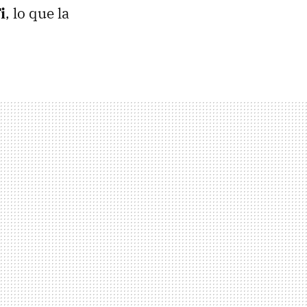
i
, lo que la