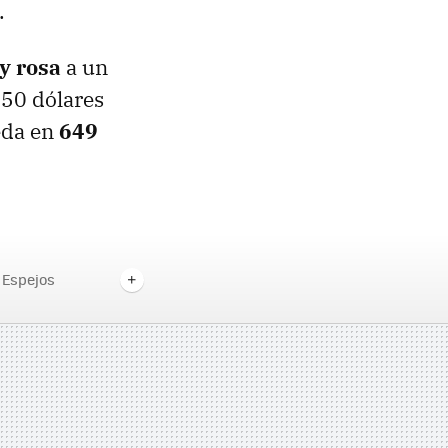
.
y rosa
a un
 50 dólares
eda en
649
 Espejos