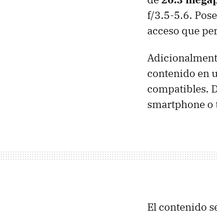
f/3.5-5.6. Po
acceso que per
Adicionalment
contenido en u
compatibles. D
smartphone o t
El contenido s