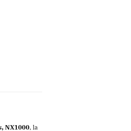
s, NX1000
, la