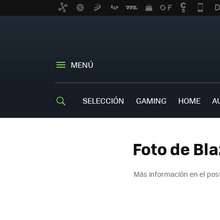
MENÚ
SELECCIÓN
GAMING
HOME
A
Foto de Bl
Más información en el pos