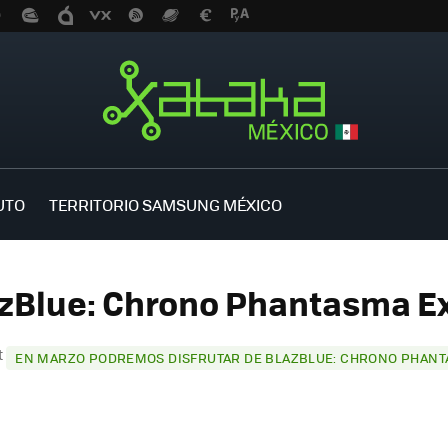
UTO
TERRITORIO SAMSUNG MÉXICO
azBlue: Chrono Phantasma Ex
t
EN MARZO PODREMOS DISFRUTAR DE BLAZBLUE: CHRONO PHANT