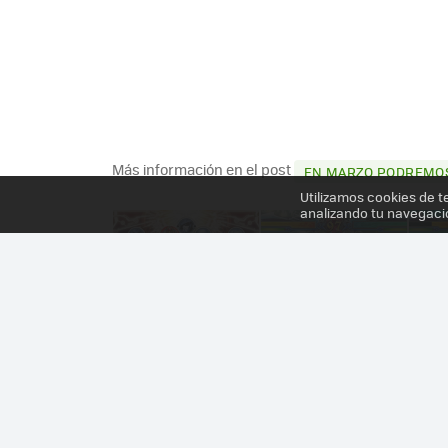
Más información en el post
EN MARZO PODREMOS
Utilizamos cookies de t
analizando tu navegaci