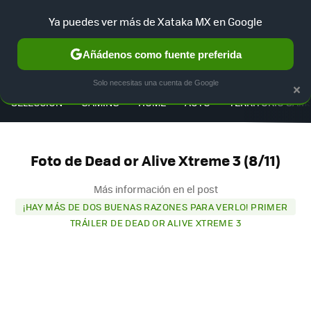
Ya puedes ver más de Xataka MX en Google
Añádenos como fuente preferida
MENÚ
NUEVO
×
Solo necesitas una cuenta de Google
SELECCIÓN
GAMING
HOME
AUTO
TERRITORIO SAM
Foto de Dead or Alive Xtreme 3 (8/11)
Más información en el post
¡HAY MÁS DE DOS BUENAS RAZONES PARA VERLO! PRIMER
TRÁILER DE DEAD OR ALIVE XTREME 3