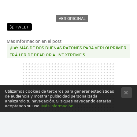
VER ORIGINAL
TWEET
Más información en el post
¡HAY MÁS DE DOS BUENAS RAZONES PARA VERLO! PRIMER
TRÁILER DE DEAD OR ALIVE XTREME 3
Utilizamos cookies de terceros para generar estadísticas
de audiencia y mostrar publicidad personalizada
analizando tu navegación. Si sigues navegando estarás
aceptando su uso.
Más información