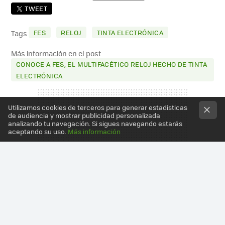
TWEET
FES
RELOJ
TINTA ELECTRÓNICA
Tags
Más información en el post
CONOCE A FES, EL MULTIFACÉTICO RELOJ HECHO DE TINTA
ELECTRÓNICA
Utilizamos cookies de terceros para generar estadísticas
de audiencia y mostrar publicidad personalizada
analizando tu navegación. Si sigues navegando estarás
aceptando su uso.
Más información