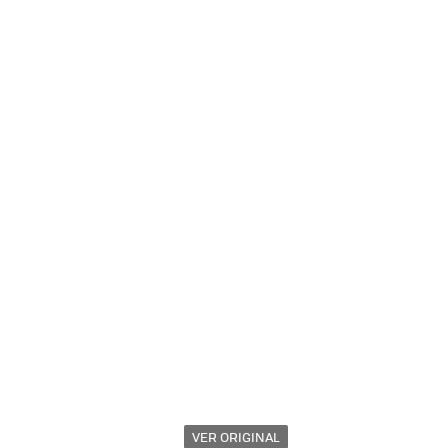
VER ORIGINAL