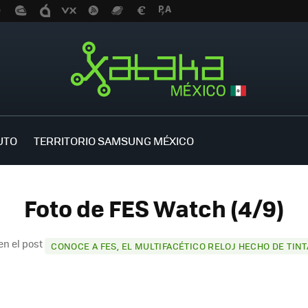
UTO
TERRITORIO SAMSUNG MÉXICO
Foto de FES Watch (4/9)
en el post
CONOCE A FES, EL MULTIFACÉTICO RELOJ HECHO DE TIN