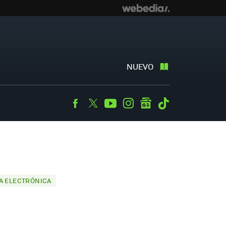
NUEVO
Facebook
Twitter
Youtube
Instagram
googlenews
Tiktok
TA ELECTRÓNICA