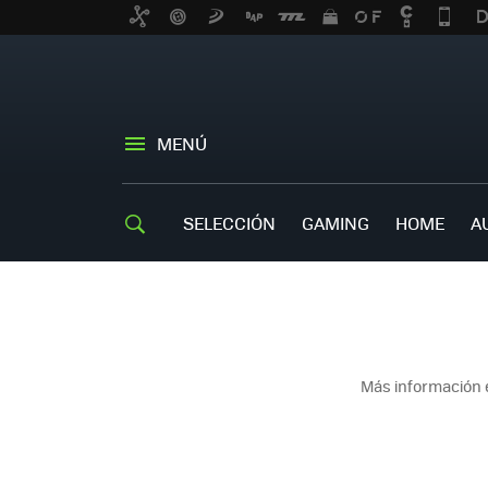
MENÚ
SELECCIÓN
GAMING
HOME
A
Más información 