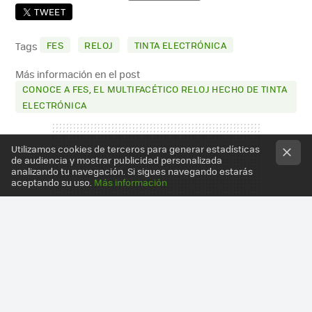
TWEET
FES
RELOJ
TINTA ELECTRÓNICA
Tags
Más información en el post
CONOCE A FES, EL MULTIFACÉTICO RELOJ HECHO DE TINTA
ELECTRÓNICA
Utilizamos cookies de terceros para generar estadísticas
de audiencia y mostrar publicidad personalizada
analizando tu navegación. Si sigues navegando estarás
aceptando su uso.
Más información