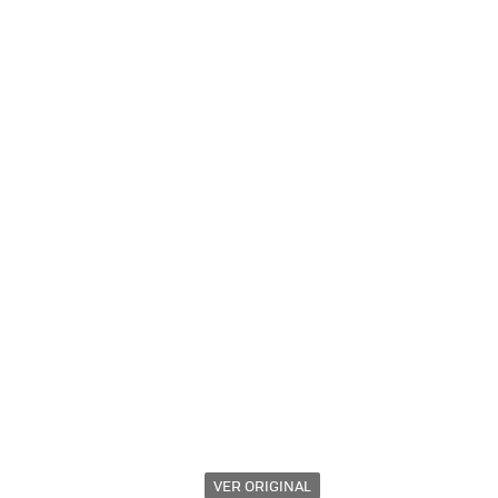
VER ORIGINAL