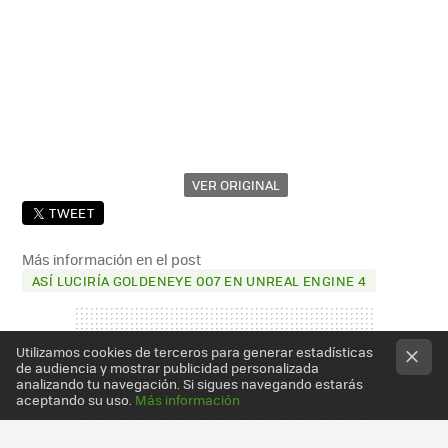
VER ORIGINAL
TWEET
Más información en el post
ASÍ LUCIRÍA GOLDENEYE 007 EN UNREAL ENGINE 4
Utilizamos cookies de terceros para generar estadísticas
de audiencia y mostrar publicidad personalizada
analizando tu navegación. Si sigues navegando estarás
aceptando su uso.
Más información