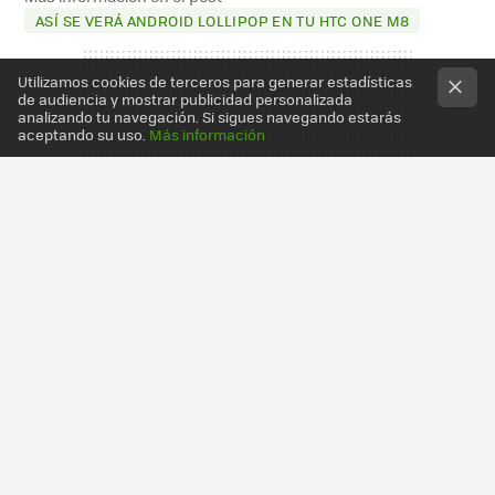
ASÍ SE VERÁ ANDROID LOLLIPOP EN TU HTC ONE M8
Utilizamos cookies de terceros para generar estadísticas
de audiencia y mostrar publicidad personalizada
analizando tu navegación. Si sigues navegando estarás
aceptando su uso.
Más información