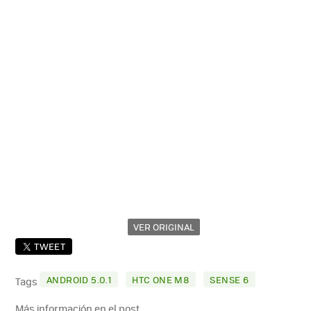
VER ORIGINAL
TWEET
ANDROID 5.0.1
HTC ONE M8
SENSE 6
Tags
Más información en el post