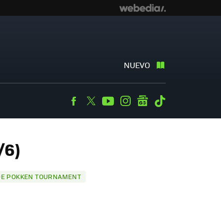
NUEVO
Facebook
Twitter
Youtube
Instagram
googlenews
Tiktok
/6)
 DE POKKEN TOURNAMENT