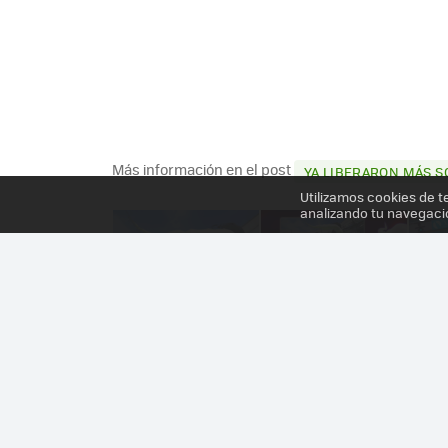
Más información en el post
YA LIBERARON MÁS S
Utilizamos cookies de t
analizando tu navegaci