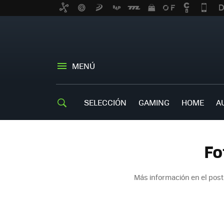
MENÚ
SELECCIÓN
GAMING
HOME
A
Fo
Más información en el pos