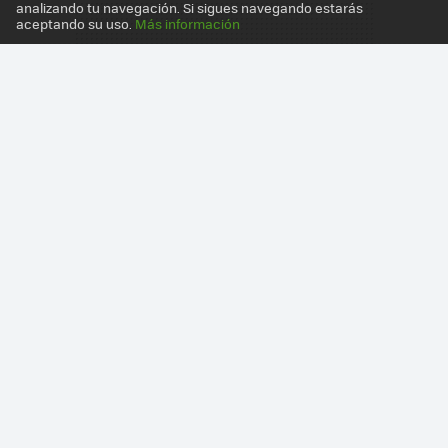
analizando tu navegación. Si sigues navegando estarás
aceptando su uso.
Más información