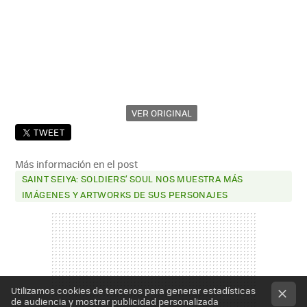
VER ORIGINAL
TWEET
Más información en el post
SAINT SEIYA: SOLDIERS’ SOUL NOS MUESTRA MÁS
IMÁGENES Y ARTWORKS DE SUS PERSONAJES
Utilizamos cookies de terceros para generar estadísticas
de audiencia y mostrar publicidad personalizada