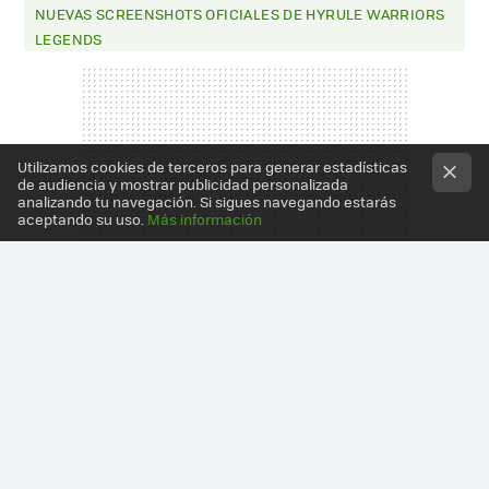
NUEVAS SCREENSHOTS OFICIALES DE HYRULE WARRIORS
LEGENDS
Utilizamos cookies de terceros para generar estadísticas
de audiencia y mostrar publicidad personalizada
analizando tu navegación. Si sigues navegando estarás
aceptando su uso.
Más información