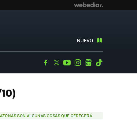
NUEVO
Facebook
Twitter
Youtube
Instagram
googlenews
Tiktok
/10)
AMAZONAS SON ALGUNAS COSAS QUE OFRECERÁ