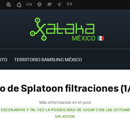
UTO
TERRITORIO SAMSUNG MÉXICO
o de Splatoon filtraciones (1
Más información en el post
S ESCENARIOS Y TAL VEZ LA POSIBILIDAD DE JUGAR CON LAS OCTO
SPLATOON