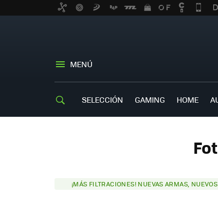
MENÚ
SELECCIÓN
GAMING
HOME
A
Fot
¡MÁS FILTRACIONES! NUEVAS ARMAS, NUEVO