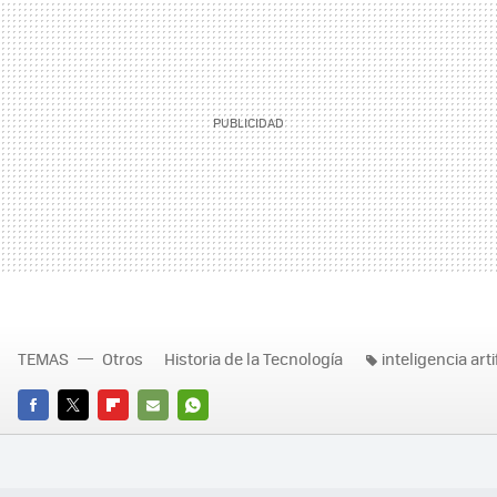
TEMAS
Otros
Historia de la Tecnología
inteligencia arti
FACEBOOK
TWITTER
FLIPBOARD
E-
WHATSAPP
MAIL