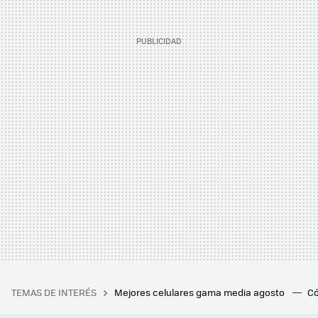
TEMAS DE INTERÉS
Mejores celulares gama media agosto
Có