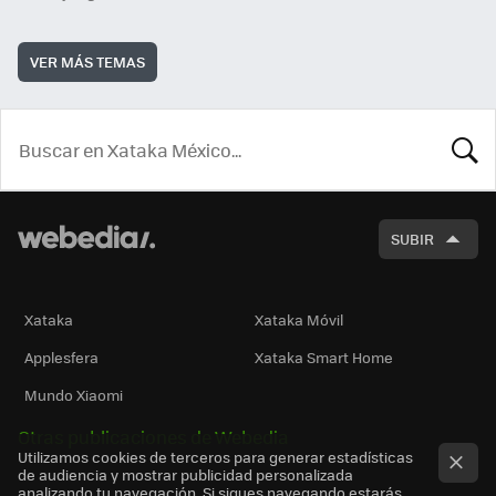
VER MÁS TEMAS
BUSCA
SUBIR
Xataka
Xataka Móvil
Applesfera
Xataka Smart Home
Mundo Xiaomi
Otras publicaciones de Webedia
Utilizamos cookies de terceros para generar estadísticas
de audiencia y mostrar publicidad personalizada
analizando tu navegación. Si sigues navegando estarás