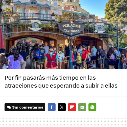
Por fin pasarás más tiempo en las
atracciones que esperando a subir a ellas
Sin comentarios
FACEBOOK
TWITTER
FLIPBOARD
E-
WHATSAPP
MAIL