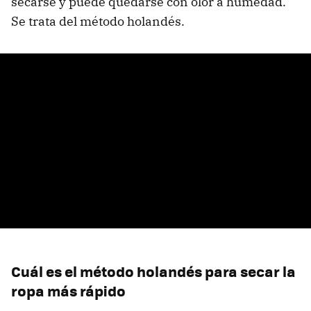
secarse y puede quedarse con olor a humedad.
Se trata del método holandés.
Cuál es el método holandés para secar la
ropa más rápido