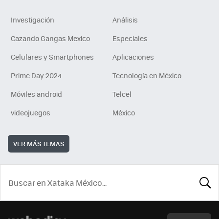
Investigación
Análisis
Cazando Gangas Mexico
Especiales
Celulares y Smartphones
Aplicaciones
Prime Day 2024
Tecnología en México
Móviles android
Telcel
videojuegos
México
VER MÁS TEMAS
BUSCA