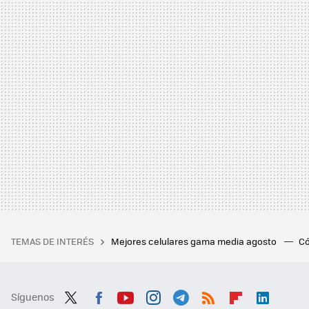
TEMAS DE INTERÉS
Mejores celulares gama media agosto
Có
Síguenos