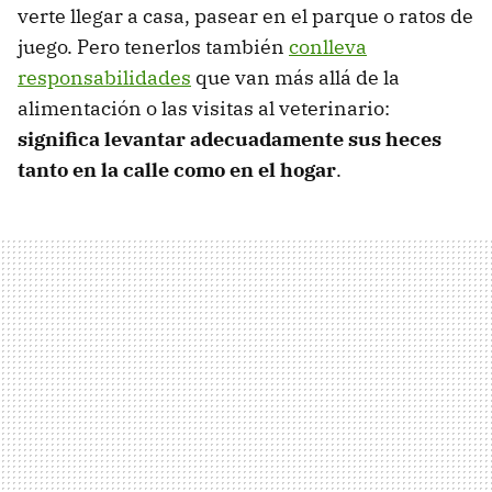
verte llegar a casa, pasear en el parque o ratos de
juego. Pero tenerlos también
conlleva
responsabilidades
que van más allá de la
alimentación o las visitas al veterinario:
significa
levantar adecuadamente sus heces
tanto en la calle como en el hogar
.