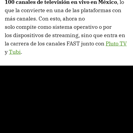
100 canales de televisión en vivo en México
, lo
que la convierte en una de las plataformas con
más canales. Con esto, ahora no
solo compite como sistema operativo o por
los dispositivos de streaming, sino que entra en
la carrera de los canales FAST junto con
Pluto TV
y
Tubi
.