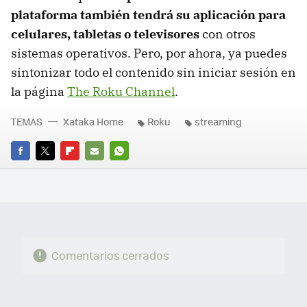
plataforma también tendrá su aplicación para
celulares, tabletas o televisores
con otros
sistemas operativos. Pero, por ahora, ya puedes
sintonizar todo el contenido sin iniciar sesión en
la página
The Roku Channel
.
TEMAS
Xataka Home
Roku
streaming
FACEBOOK
TWITTER
FLIPBOARD
E-
WHATSAPP
MAIL
Comentarios cerrados