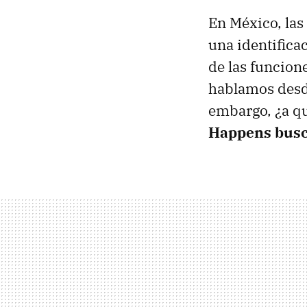
En México, las
una identificac
de las funcion
hablamos desde
embargo, ¿a q
Happens busc