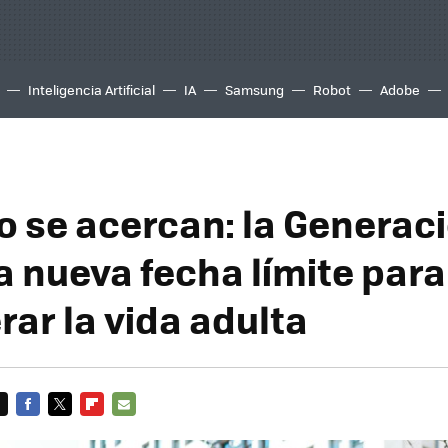
Inteligencia Artificial
IA
Samsung
Robot
Adobe
o se acercan: la Generac
a nueva fecha límite para
rar la vida adulta
FACEBOOK
TWITTER
FLIPBOARD
E-