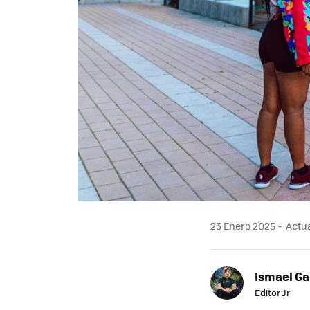
23 Enero 2025
Actua
Ismael Ga
Editor Jr