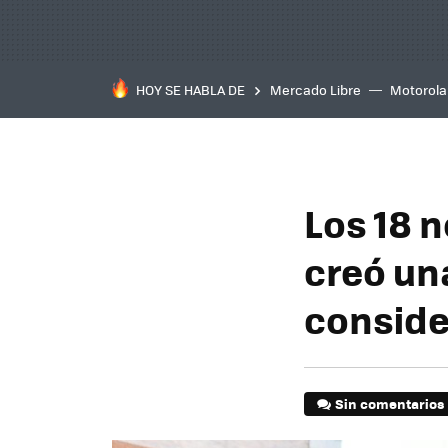
HOY SE HABLA DE
Mercado Libre
Motorola
Los 18 n
creó un
conside
Sin comentarios