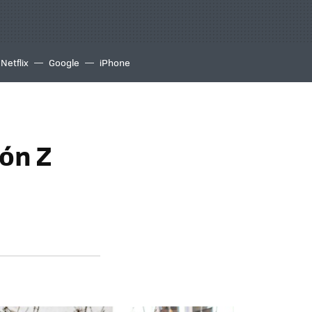
Netflix
Google
iPhone
ión Z