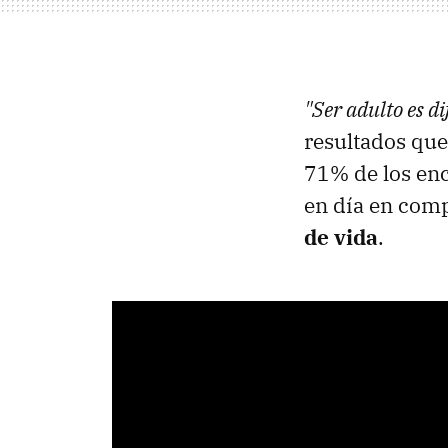
"Ser adulto es di
resultados que
71% de los enc
en día en com
de vida
.