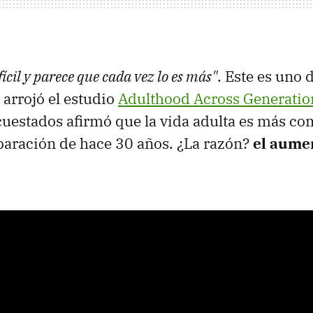
fícil y parece que cada vez lo es más"
. Este es uno 
 arrojó el estudio
Adulthood Across Generatio
uestados afirmó que la vida adulta es más co
paración de hace 30 años. ¿La razón?
el aumen