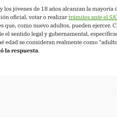
 y los jóvenes de 18 años alcanzan la mayoría 
ión oficial, votar o realizar
trámites ante el SA
es que, como nuevo adultos, pueden ejercer. Cl
 el sentido legal y gubernamental, específic
ué edad se consideran realmente como "adult
ó la respuesta
.