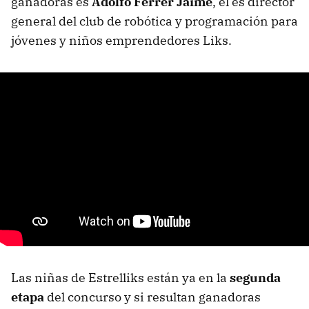
ganadoras es
Adolfo Ferrer Jaime
, él es director
general del club de robótica y programación para
jóvenes y niños emprendedores Liks.
Las niñas de Estrelliks están ya en la
segunda
etapa
del concurso y si resultan ganadoras