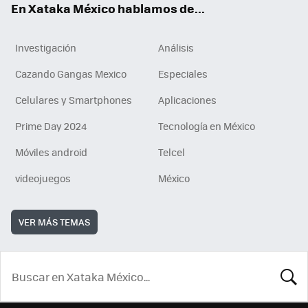
En Xataka México hablamos de...
Investigación
Análisis
Cazando Gangas Mexico
Especiales
Celulares y Smartphones
Aplicaciones
Prime Day 2024
Tecnología en México
Móviles android
Telcel
videojuegos
México
VER MÁS TEMAS
BUSCA