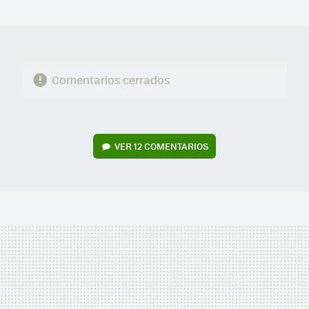
MAIL
Comentarios cerrados
VER
12 COMENTARIOS