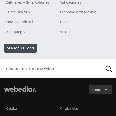
Celulares y Smartphones
Aplicaciones
Prime Day 2024
Tecnología en México
Móviles android
Telcel
videojuegos
México
VER MÁS TEMAS
BUSCA
SUBIR
Xataka
Xataka Móvil