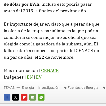
de dólar por kWh
. Incluso esto podría pasar
antes del 2019, a finales del próximo año.
Es importante dejar en claro que a pesar de que
la oferta de la empresa italiana es la que podría
considerarse como mejor, no es oficial que sea
elegida como la ganadora de la subasta, aún. El
fallo se dará a conocer por parte del CENACE en
un par de días, el 22 de noviembre.
Más información |
CENACE
Imágenes |
EN
|
EV
TEMAS
Energía
Investigación
Fuentes de Energía
FACEBOOK
TWITTER
FLIPBOARD
E-
WHATSAPP