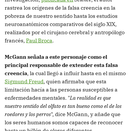
rastrea los orígenes de la falsa creencia en la
pobreza de nuestro sentido hasta los estudios
neuroanatómicos comparativos del siglo XIX,
realizados por el cirujano cerebral y antropólogo
francés,
Paul Broca
.
McGann señala a este personaje como el
principal responsable de extender esta falsa
creencia
, la cual llegó a influir hasta en el mismo
Sigmund Freud
, quien afirmaba que esta
limitación hacía a las personas susceptibles a
enfermedades mentales. "
La realidad es que
nuestro sentido del olfato es tan bueno como el de los
roedores y los perros
", dice McGann, y añade que
los seres humanos somos capaces de reconocer
hasta un billón de olores diferentes.