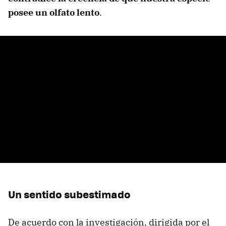
posee un olfato lento
.
Un sentido subestimado
De acuerdo con la investigación, dirigida por el