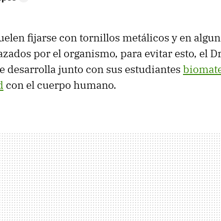
uelen fijarse con tornillos metálicos y en algu
zados por el organismo, para evitar esto, el D
re desarrolla junto con sus estudiantes
biomate
d
con el cuerpo humano.