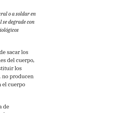
ral o a soldar en
l se degrade con
iológicos
 de sacar los
nes del cuerpo,
tituir los
, no producen
 el cuerpo
a de