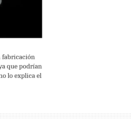
a fabricación
 ya que podrían
o lo explica el