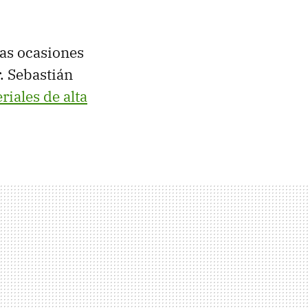
nas ocasiones
r. Sebastián
riales de alta