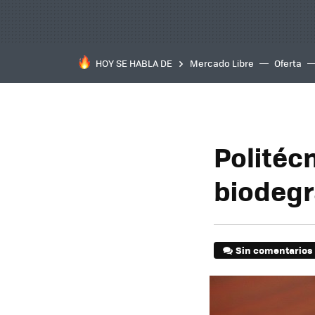
HOY SE HABLA DE
Mercado Libre
Oferta
Politécn
biodegr
Sin comentarios