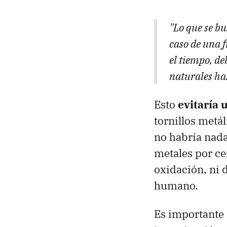
"Lo que se bu
caso de una f
el tiempo, de
naturales ha
Esto
evitaría 
tornillos metál
no habría nada 
metales por c
oxidación, ni 
humano.
Es importante 