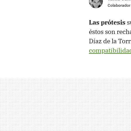
Colaborador
Las prótesis
s
éstos son recha
Díaz de la Tor
compatibilida