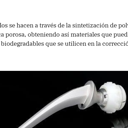
los se hacen a través de la sintetización de po
ca porosa, obteniendo así materiales que pue
 biodegradables que se utilicen en la correcci