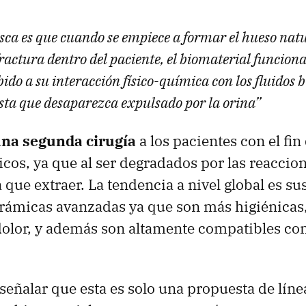
sca es que cuando se empiece a formar el hueso natu
ractura dentro del paciente, el biomaterial funciona
bido a su interacción físico-química con los fluidos b
sta que desaparezca expulsado por la orina”
una segunda cirugía
a los pacientes con el fin
icos, ya que al ser degradados por las reaccio
que extraer. La tendencia a nivel global es sus
erámicas avanzadas ya que son más higiénicas
dolor, y además son altamente compatibles con
señalar que esta es solo una propuesta de líne