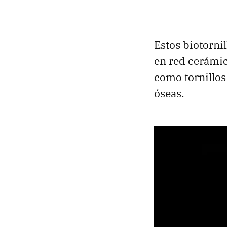
Estos biotornil
en red cerámi
como tornillos
óseas.