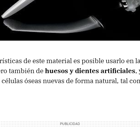
rísticas de este material es posible usarlo en l
pero también de
huesos y dientes artificiales
,
 células óseas nuevas de forma natural, tal com