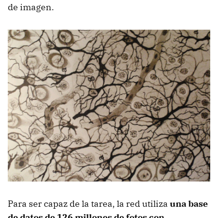
de imagen.
Para ser capaz de la tarea, la red utiliza
una base
de datos de 126 millones de fotos con