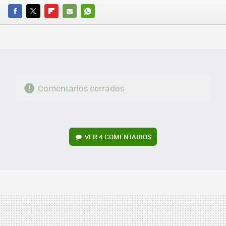
FACEBOOK
TWITTER
FLIPBOARD
E-
WHATSAPP
MAIL
Comentarios cerrados
VER
4 COMENTARIOS