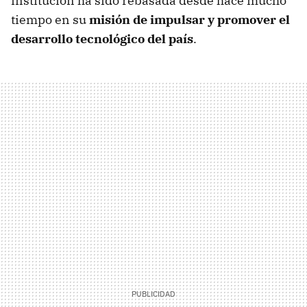
institución ha sido rebasada desde hace mucho
tiempo en su
misión de impulsar y promover el
desarrollo tecnológico del país
.