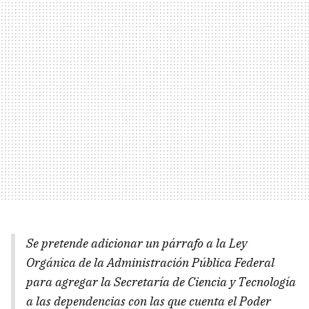
Se pretende adicionar un párrafo a la Ley
Orgánica de la Administración Pública Federal
para agregar la Secretaría de Ciencia y Tecnología
a las dependencias con las que cuenta el Poder