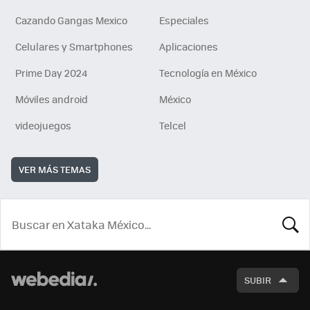
Cazando Gangas Mexico
Especiales
Celulares y Smartphones
Aplicaciones
Prime Day 2024
Tecnología en México
Móviles android
México
videojuegos
Telcel
VER MÁS TEMAS
BUSCA
SUBIR