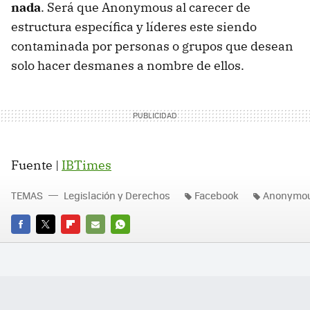
nada
. Será que Anonymous al carecer de
estructura específica y líderes este siendo
contaminada por personas o grupos que desean
solo hacer desmanes a nombre de ellos.
Fuente |
IBTimes
TEMAS
Legislación y Derechos
Facebook
Anonymo
FACEBOOK
TWITTER
FLIPBOARD
E-
WHATSAPP
MAIL