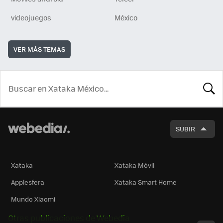
videojuegos
México
VER MÁS TEMAS
BUSCA
SUBIR
Xataka
Xataka Móvil
Applesfera
Xataka Smart Home
Mundo Xiaomi
Otras publicaciones de Webedia