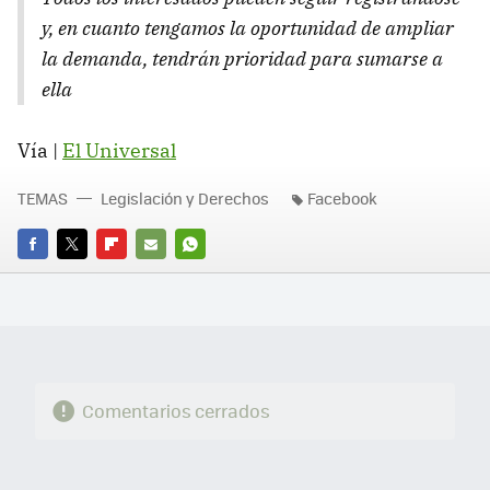
y, en cuanto tengamos la oportunidad de ampliar
la demanda, tendrán prioridad para sumarse a
ella
Vía |
El Universal
TEMAS
Legislación y Derechos
Facebook
FACEBOOK
TWITTER
FLIPBOARD
E-
WHATSAPP
MAIL
Comentarios cerrados