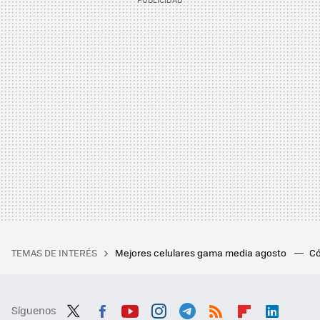
TEMAS DE INTERÉS
Mejores celulares gama media agosto
Có
Síguenos