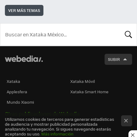
VER MÁS TEMAS
BUSCA
SUBIR
Xataka
Xataka Móvil
Applesfera
Xataka Smart Home
Mundo Xiaomi
Otras publicaciones de Webedia
Utilizamos cookies de terceros para generar estadísticas
de audiencia y mostrar publicidad personalizada
analizando tu navegación. Si sigues navegando estarás
aceptando su uso.
Más información