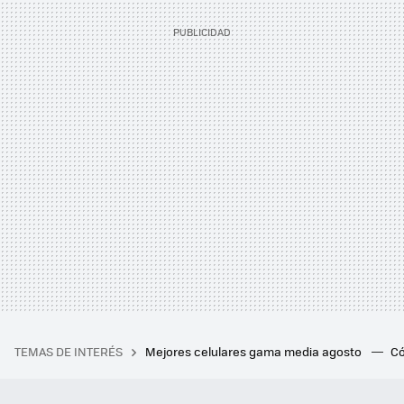
TEMAS DE INTERÉS
Mejores celulares gama media agosto
Có