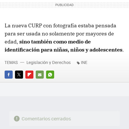
La nueva CURP con fotografía estaba pensada
para ser usada no solamente por mayores de
edad,
sino también como medio de
identificación para niñas, niños y adolescentes
.
TEMAS
Legislación y Derechos
INE
FACEBOOK
TWITTER
FLIPBOARD
E-
WHATSAPP
MAIL
Comentarios cerrados