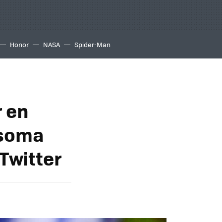
Honor
NASA
Spider-Man
r en
asoma
Twitter