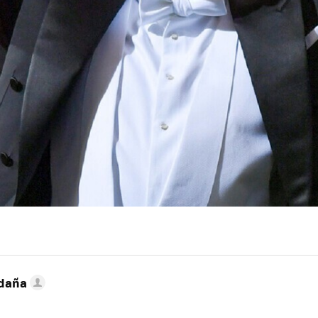
ldaña