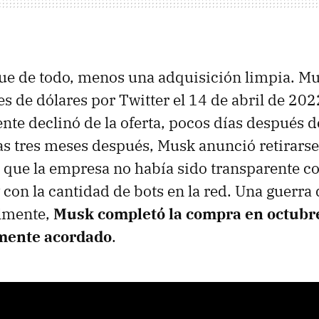
fue de todo, menos una adquisición limpia. Mu
s de dólares por Twitter el 14 de abril de 202
ente declinó de la oferta, pocos días después d
s tres meses después, Musk anunció retirarse
ue la empresa no había sido transparente con
 con la cantidad de bots en la red. Una guerra
almente,
Musk completó la compra en octubre
lmente acordado
.