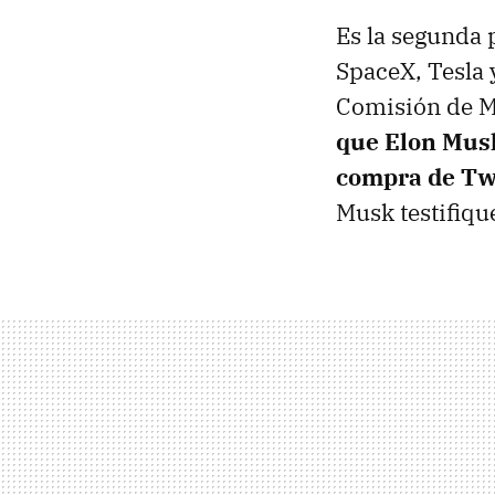
Es la segunda 
SpaceX, Tesla y
Comisión de M
que Elon Musk
compra de Tw
Musk testifiqu