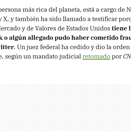
persona más rica del planeta, está a cargo de 
 X, y también ha sido llamado a testificar por
ercado y de Valores de Estados Unidos
tiene 
 o algún allegado pudo haber cometido frau
itter
. Un juez federal ha cedido y dio la orde
e, según un mandato judicial
retomado
por
CN