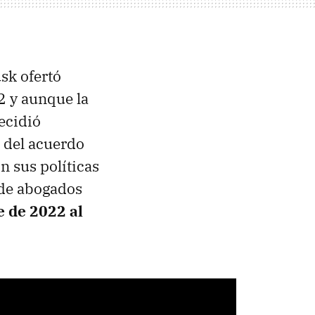
sk ofertó
2 y aunque la
ecidió
 del acuerdo
 sus políticas
 de abogados
 de 2022 al