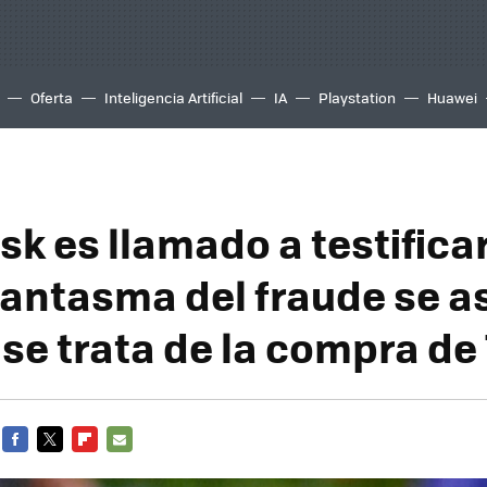
Oferta
Inteligencia Artificial
IA
Playstation
Huawei
sk es llamado a testifica
 fantasma del fraude se 
se trata de la compra de 
FACEBOOK
TWITTER
FLIPBOARD
E-