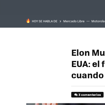
HOY SE HABLA DE
Mercado Libre
Motorola
Elon Mu
EUA: el
cuando 
3 comentarios