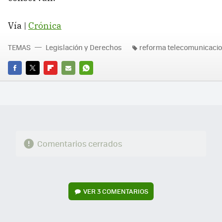
Vía |
Crónica
TEMAS
Legislación y Derechos
reforma telecomunicaci
FACEBOOK
TWITTER
FLIPBOARD
E-
WHATSAPP
MAIL
Comentarios cerrados
VER
3 COMENTARIOS