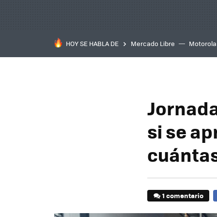
HOY SE HABLA DE
Mercado Libre
Motorola
Jornada
si se a
cuántas
1 comentario