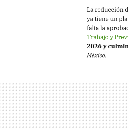
La reducción d
ya tiene un pl
falta la aprob
Trabajo y Prev
2026 y culmi
México
.