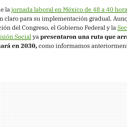
e la
jornada laboral en México de 48 a 40 hor
an claro para su implementación gradual. Aun
ación del Congreso, el Gobierno Federal y la
Sec
isión Social
ya
presentaron una ruta que ar
nará en 2030,
como informamos anteriorment