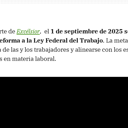
rte de
Excélsior
, el
1 de septiembre de 2025 s
reforma a la Ley Federal del Trabajo
. La meta
 de las y los trabajadores y alinearse con los 
s en materia laboral.