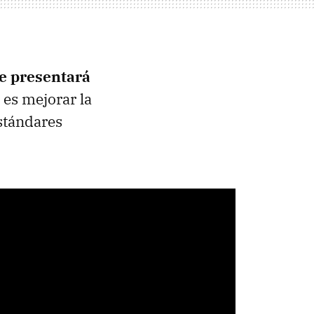
e presentará
 es mejorar la
estándares