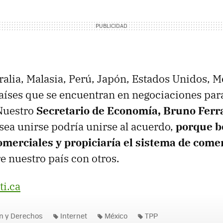
ralia, Malasia, Perú, Japón, Estados Unidos, M
íses que se encuentran en negociaciones par
 Nuestro
Secretario de Economía, Bruno Ferr
ea unirse podría unirse al acuerdo,
porque be
omerciales y propiciaría el sistema de come
e nuestro país con otros.
ti.ca
ón y Derechos
Internet
México
TPP