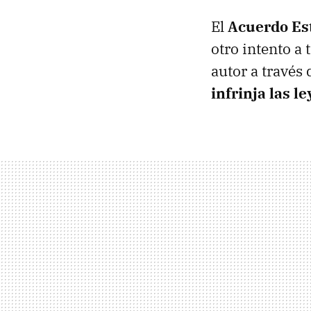
El
Acuerdo Est
otro intento a
autor a través 
infrinja las l