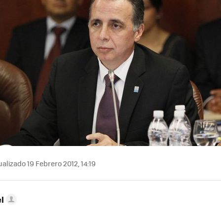
alizado 19 Febrero 2012, 14:19
l