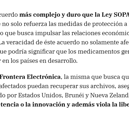
cuerdo
más complejo y duro que la Ley
SOP
e no solo refuerza las medidas de protección a
ino que busca impulsar las relaciones económic
 La veracidad de éste acuerdo no solamente afe
que podría significar que los medicamentos ge
en los países en desarrollo.
Frontera Electrónica
, la misma que busca qu
fectados puedan recuperar sus archivos, aseg
do por Estados Unidos, Brunéi y Nueva Zelan
tencia o la innovación y además viola la lib