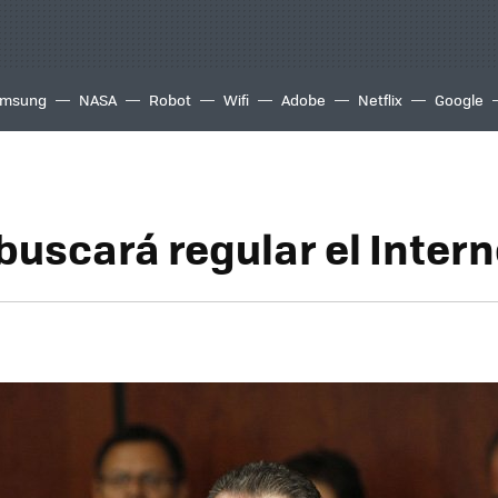
msung
NASA
Robot
Wifi
Adobe
Netflix
Google
buscará regular el Intern