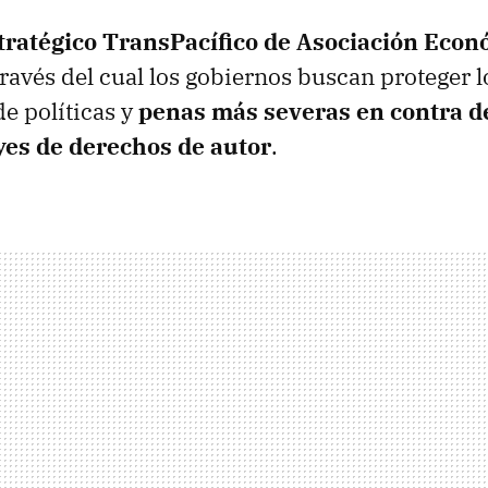
ratégico TransPacífico de Asociación Econ
 través del cual los gobiernos buscan proteger 
de políticas y
penas más severas en contra d
eyes de derechos de autor
.