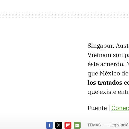
Singapur, Aust
Vietnam son pa
éste acuerdo.
que México des
los tratados c
que existe entr
Fuente |
Conec
TEMAS
Legislaci