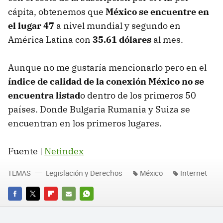
cápita, obtenemos que
México se encuentre en
el lugar 47
a nivel mundial y segundo en
América Latina con
35.61 dólares
al mes.
Aunque no me gustaría mencionarlo pero en el
índice de calidad de la conexión México no se
encuentra listad
o dentro de los primeros 50
países. Donde Bulgaria Rumania y Suiza se
encuentran en los primeros lugares.
Fuente |
Netindex
TEMAS
Legislación y Derechos
México
Internet
FACEBOOK
TWITTER
FLIPBOARD
E-
WHATSAPP
MAIL