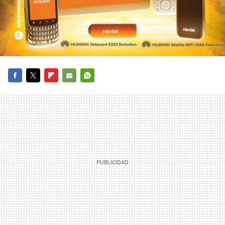
FACEBOOK
TWITTER
FLIPBOARD
E-
WHATSAPP
MAIL