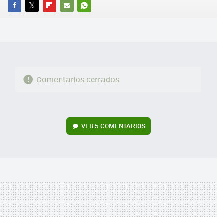
FACEBOOK
TWITTER
FLIPBOARD
E-
WHATSAPP
MAIL
Comentarios cerrados
VER
5 COMENTARIOS