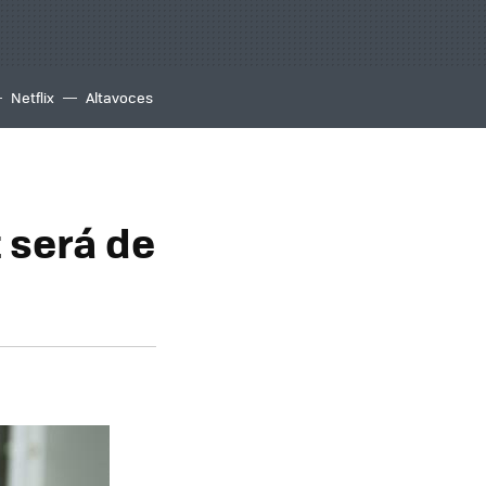
Netflix
Altavoces
t será de