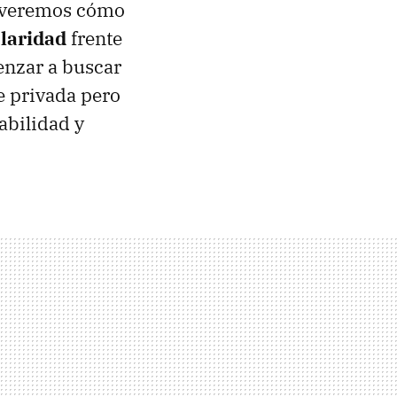
n veremos cómo
ularidad
frente
enzar a buscar
e privada pero
abilidad y