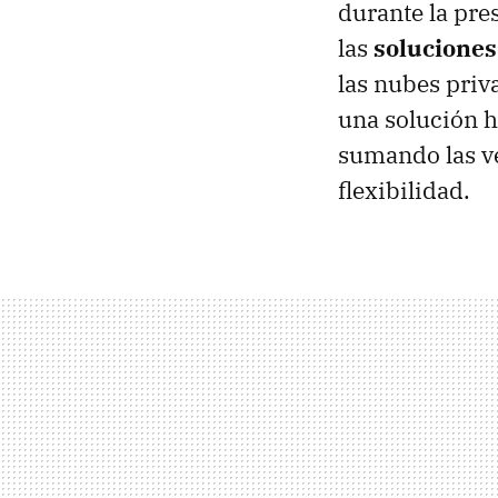
durante la pr
las
soluciones
las nubes priv
una solución h
sumando las ve
flexibilidad.