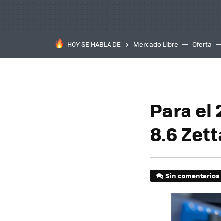
HOY SE HABLA DE
Mercado Libre
Oferta
Para el 
8.6 Zet
Sin comentarios