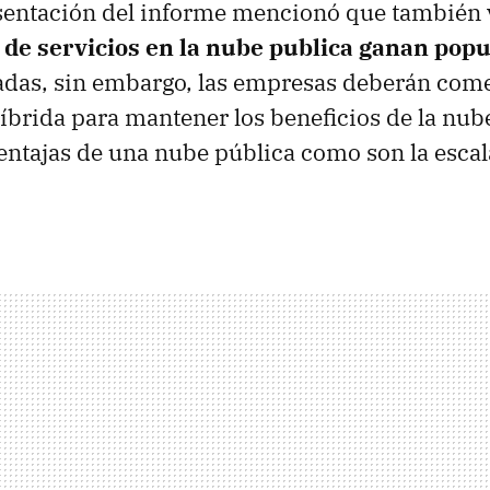
esentación del informe mencionó que tambié
 de servicios en la nube publica ganan pop
adas, sin embargo, las empresas deberán com
íbrida para mantener los beneficios de la nub
ntajas de una nube pública como son la escal