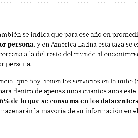
también se indica que para ese año en promed
por persona
, y en América Latina esta taza se 
cercana a la del resto del mundo al encontrars
or persona.
ncial que hoy tienen los servicios en la nube (o
para dentro de apenas unos cuantos años este t
6% de lo que se consuma en los datacenter
lmacenarán la mayoría de su información en el