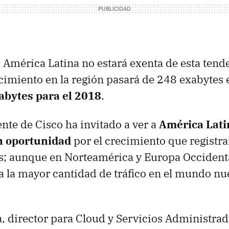
 América Latina no estará exenta de esta tende
cimiento en la región pasará de 248 exabytes 
abytes para el 2018
.
ente de Cisco ha invitado a ver a
América Lat
n oportunidad
por el crecimiento que registra
os; aunque en Norteamérica y Europa Occiden
 la mayor cantidad de tráfico en el mundo nu
, director para Cloud y Servicios Administrad