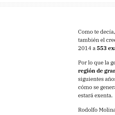
Como te decía,
también el cre
2014 a
553 ex
Por lo que la g
región de gra
siguientes añ
cómo se genera
estará exenta.
Rodolfo Molina