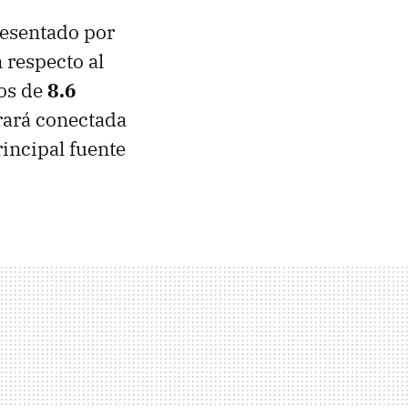
esentado por
 respecto al
tos de
8.6
trará conectada
incipal fuente