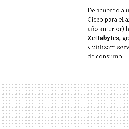
De acuerdo a 
Cisco para el
año anterior) 
Zettabytes
, g
y utilizará se
de consumo.