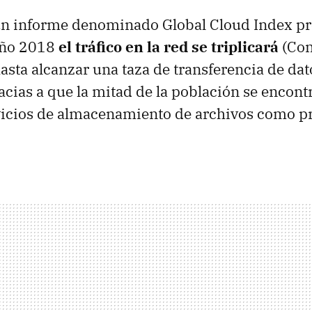
un informe denominado Global Cloud Index pr
 año 2018
el tráfico en la red se triplicará
(Con
hasta alcanzar una taza de transferencia de da
racias a que la mitad de la población se encon
rvicios de almacenamiento de archivos como pr