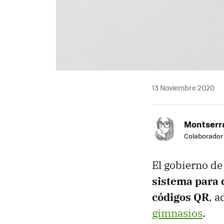
13 Noviembre 2020
Montserra
Colaborador
El gobierno de
sistema para 
códigos QR
, 
gimnasios
.