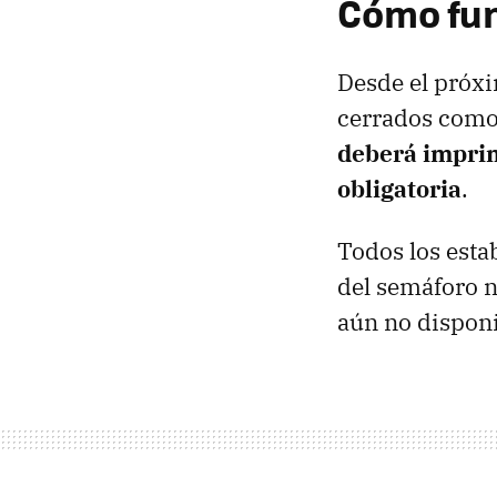
Cómo fun
Desde el próxi
cerrados como 
deberá imprim
obligatoria
.
Todos los esta
del semáforo n
aún no disponi