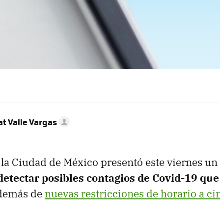
t Valle Vargas
 la Ciudad de México presentó este viernes un
detectar posibles contagios de Covid-19 que 
además de
nuevas restricciones de horario a ci