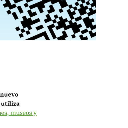
nuevo
utiliza
nes, museos y