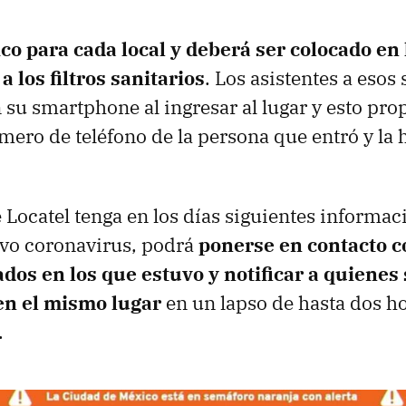
co para cada local y deberá ser colocado en
 a los filtros sanitarios
. Los asistentes a esos
 su smartphone al ingresar al lugar y esto pro
mero de teléfono de la persona que entró y la h
 Locatel tenga en los días siguientes informac
evo coronavirus, podrá
ponerse en contacto c
dos en los que estuvo y notificar a quienes 
en el mismo lugar
en un lapso de hasta dos h
.