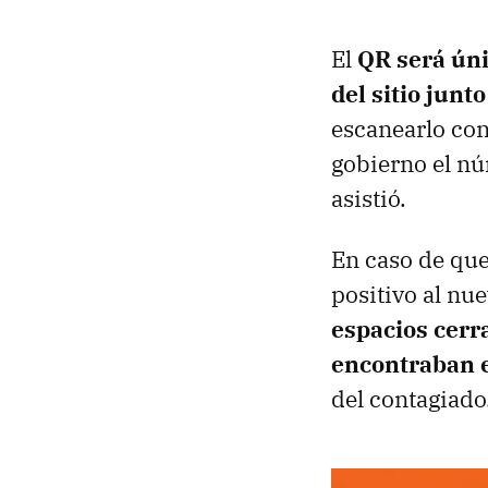
El
QR será úni
del sitio junto
escanearlo con
gobierno el nú
asistió.
En caso de que
positivo al nu
espacios cerra
encontraban 
del contagiado