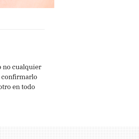
o no cualquier
a confirmarlo
tro en todo