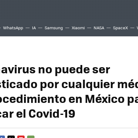
WhatsApp
IA
Samsung
Xiaomi
NASA
SpaceX
navirus no puede ser
ticado por cualquier méd
rocedimiento en México p
car el Covid-19