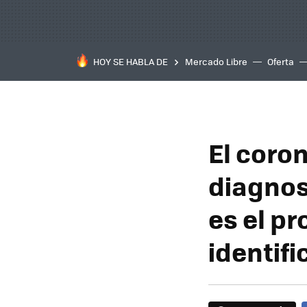
HOY SE HABLA DE
Mercado Libre
Oferta
El coro
diagnos
es el p
identifi