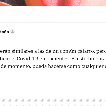
ldaña
erán similares a las de un común catarro, per
icar el Covid-19 en pacientes. El estudio par
, de momento, pueda hacerse como cualquier o