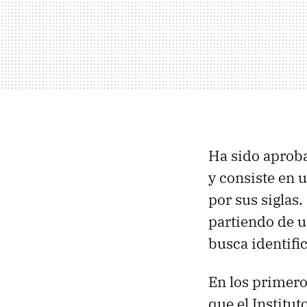
Ha sido aproba
y consiste en 
por sus siglas
partiendo de u
busca identific
En los primero
que el Institu