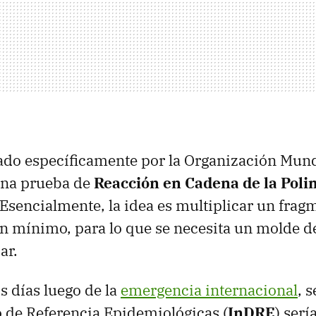
do específicamente por la Organización Mundi
una prueba de
Reacción en Cadena de la Pol
. Esencialmente, la idea es multiplicar un fra
n mínimo, para lo que se necesita un molde d
ar.
s días luego de la
emergencia internacional
, 
to de Referencia Epidemiológicas (
InDRE
) serí