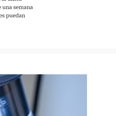
de una semana
les puedan