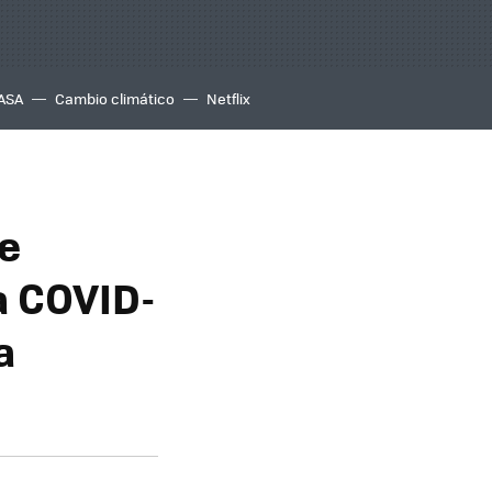
ASA
Cambio climático
Netflix
e
a COVID-
a