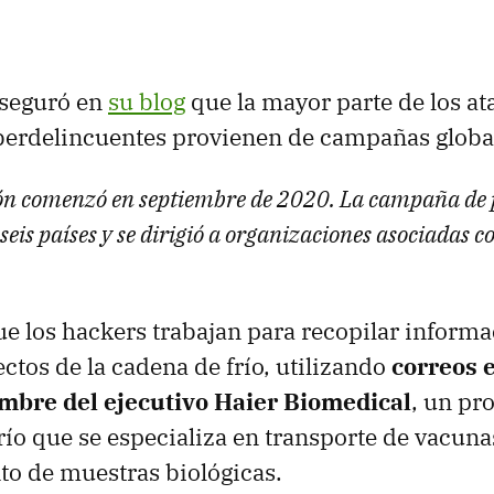
seguró en
su blog
que la mayor parte de los at
iberdelincuentes provienen de campañas globa
ón comenzó en septiembre de 2020. La campaña de 
seis países y se dirigió a organizaciones asociadas c
e los hackers trabajan para recopilar inform
ctos de la cadena de frío, utilizando
correos 
mbre del ejecutivo Haier Biomedical
, un pr
río que se especializa en transporte de vacuna
o de muestras biológicas.