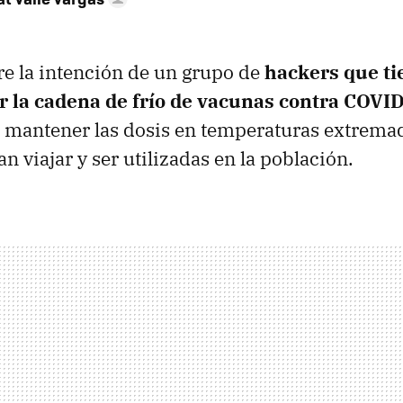
re la intención de un grupo de
hackers que t
ar la cadena de frío de vacunas contra COVI
 mantener las dosis en temperaturas extrema
 viajar y ser utilizadas en la población.