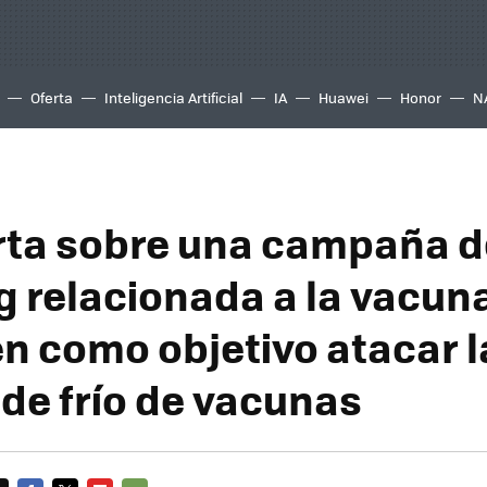
Oferta
Inteligencia Artificial
IA
Huawei
Honor
N
rta sobre una campaña d
g relacionada a la vacun
en como objetivo atacar l
de frío de vacunas