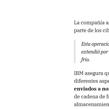
La compañía a
parte de los c
Esta operaci
extendió por 
frío.
IBM asegura qu
diferentes aspe
enviados a no
de cadena de f
almacenamient