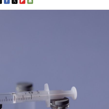
FACEBOOK
TWITTER
FLIPBOARD
E-
MAIL