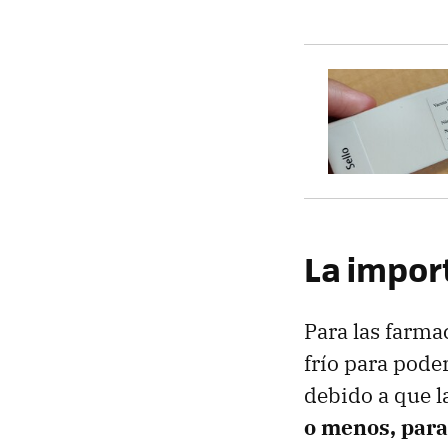
La import
Para las farma
frío para pode
debido a que l
o menos, para 