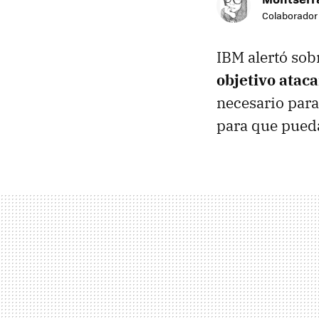
Colaborador
IBM alertó sob
objetivo atac
necesario para
para que puedan