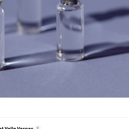
t Valle Vargas