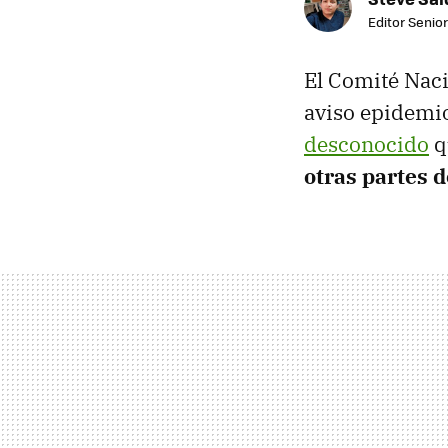
Editor Senior
El Comité Naci
aviso epidemio
desconocido
q
otras partes 