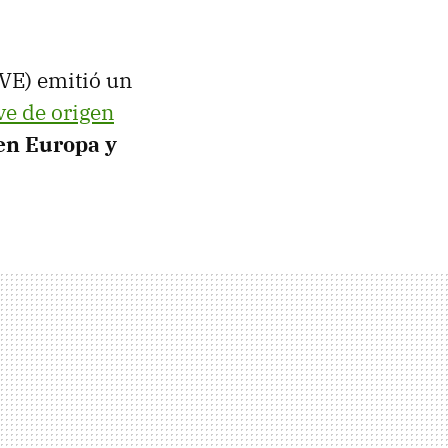
VE) emitió un
ve de origen
en Europa y