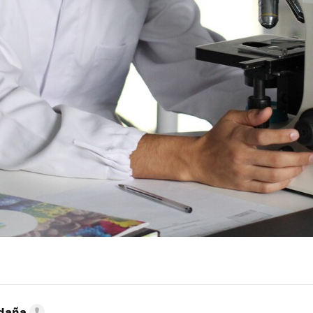
ldaña