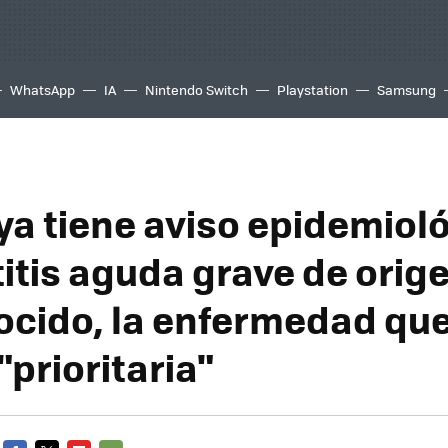
WhatsApp
IA
Nintendo Switch
Playstation
Samsung
ya tiene aviso epidemiol
titis aguda grave de orig
cido, la enfermedad que
prioritaria"