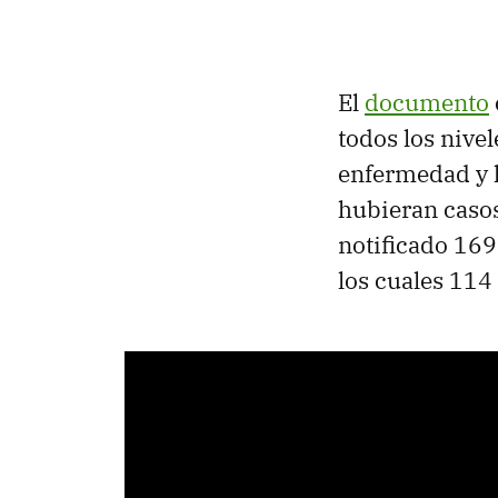
El
documento
todos los nivel
enfermedad y 
hubieran casos 
notificado 169
los cuales 114