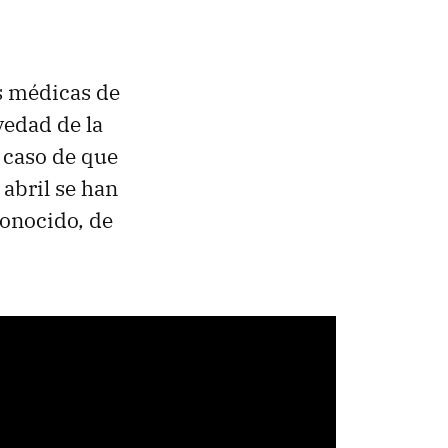
es médicas de
vedad de la
 caso de que
 abril se han
conocido, de